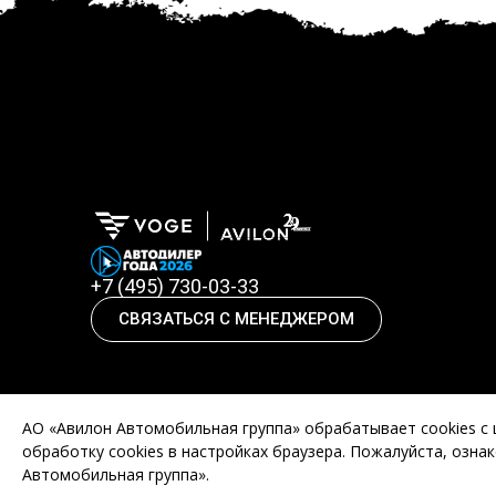
+7 (495) 730-03-33
СВЯЗАТЬСЯ С МЕНЕДЖЕРОМ
АО «Авилон Автомобильная группа» обрабатывает cookies с
обработку сookies в настройках браузера. Пожалуйста, озна
Автомобильная группа».
© 2019 — 2024. Мотоциклы, квадроциклы и с