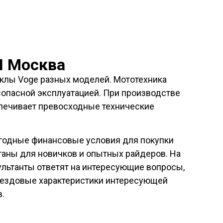
Н Москва
клы Voge разных моделей. Мототехника
зопасной эксплуатацией. При производстве
печивает превосходные технические
годные финансовые условия для покупки
таны для новичков и опытных райдеров. На
ультанты ответят на интересующие вопросы,
и ездовые характеристики интересующей
.