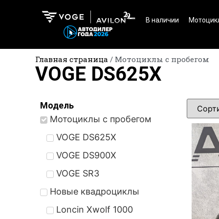
В наличии
Мотоцик
Главная страница
/
Мотоциклы с пробегом
VOGE DS625X
Модель
Мотоциклы с пробегом
VOGE DS625X
VOGE DS900X
VOGE SR3
Новые квадроциклы
Loncin Xwolf 1000