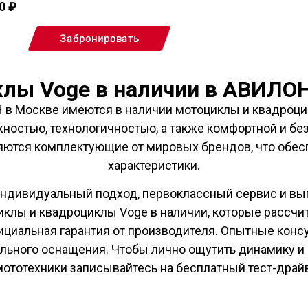
00
₽
Забронировать
лы Voge в наличии в АВИЛО
 в Москве имеются в наличии мотоциклы и квадроци
остью, технологичностью, а также комфортной и бе
яются комплектующие от мировых брендов, что обес
характеристики.
индивидуальный подход, первоклассный сервис и вы
иклы и квадроциклы Voge в наличии, которые рассчи
циальная гарантия от производителя. Опытные конс
льного оснащения. Чтобы лично ощутить динамику 
мототехники записывайтесь на бесплатный тест-драйв