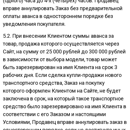
(одного) часа до 4-х (четырех) часов. Продавец
вправе аннулировать Заказ без предварительной
оплаты аванса в одностороннем порядке без
уведомления покупателя.
5.2. При внесении Клиентом суммы аванса за
товар, продажа которого осуществляется через
Сайт, на сумму от 25 000 рублей до 300 000 рублей
в зависимости от выбора модели, товар может
быть зарезервирован на имя Клиента на срок 3
рабочих дня. Если сделка купли-продажи нового
транспортного средства, Заказ на покупку
которого оформлен Клиентом на Сайте, не будет
заключена в срок, на который такое транспортное
средство было зарезервировано на имя Клиента в
соответствии с его Заказом и настоящими
Условиями, Продавец вправе аннулировать заказ в
одностороннем порядке, если не достигнуто иных