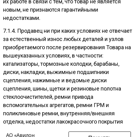
их работе в связи с тем, что товар не является
новым, не признаются гарантийными
недостатками.
7.1.4. Продавец ни при каких условиях не отвечает
за естественный износ любых деталей и узлов
приобретаемого после резервирования Товара на
вышеуказанных условиях, в частности:
катализаторы, тормозные колодки, барабаны,
диски, накладки, выжимные подшипники
сцепления, нажимные и ведомые диски
сцепления, шины, щетки и резиновые полотна
стеклоочистителей, ремни привода
вспомогательных агрегатов, ремни ГРМ и
поликлиновые ремни, внутренняя/внешняя
отделка, недостатки лакокрасочного покрытия
(трещины, сколы, отслоения, пятна, иное),
АО «Авилон