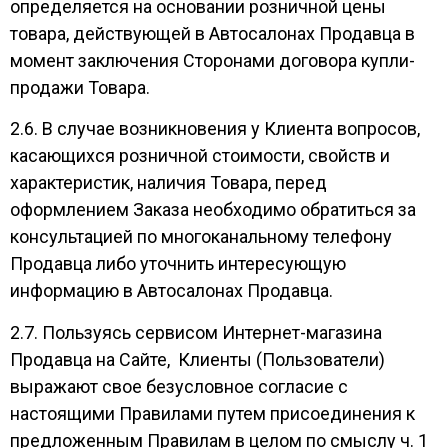
определяется на основании розничной цены
товара, действующей в Автосалонах Продавца в
момент заключения Сторонами договора купли-
продажи Товара.
2.6. В случае возникновения у Клиента вопросов,
касающихся розничной стоимости, свойств и
характеристик, наличия Товара, перед
оформлением Заказа необходимо обратиться за
консультацией по многоканальному телефону
Продавца либо уточнить интересующую
информацию в Автосалонах Продавца.
2.7. Пользуясь сервисом Интернет-магазина
Продавца на Сайте, Клиенты (Пользователи)
выражают свое безусловное согласие с
настоящими Правилами путем присоединения к
предложенным Правилам в целом по смыслу ч. 1