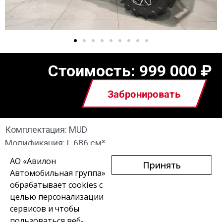
Стоимость:
999 000
₽
Забронировать
Комплектация: MUD
Модификация: L 686 см³
АО «Авилон
Принять
Автомобильная группа»
обрабатывает cookies с
целью персонализации
сервисов и чтобы
пользоваться веб-