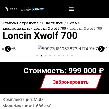
Главная страница
/
В наличии
/
Новые
квадроциклы
/
Loncin Xwolf 700
/
Loncin Xwolf 700
Loncin Xwolf 700
Стоимость:
999 000
₽
Забронировать
Комплектация: MUD
Модификация: L 686 см³