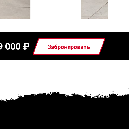
9 000
₽
Забронировать