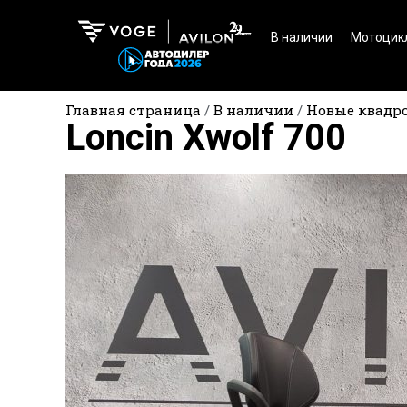
В наличии
Мотоцик
Главная страница
/
В наличии
/
Новые квадр
Loncin Xwolf 700