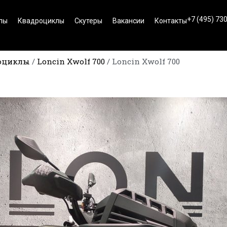
+7 (495) 73
лы
Квадроциклы
Скутеры
Вакансии
Контакты
оциклы
/
Loncin Xwolf 700
/
Loncin Xwolf 700