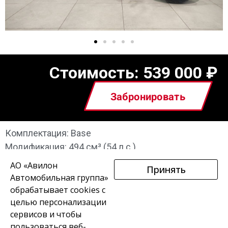
Стоимость:
539 000
₽
Забронировать
Комплектация: Base
Модификация: 494 см³ (54 л.с.)
АО «Авилон
Принять
Автомобильная группа»
обрабатывает cookies с
целью персонализации
сервисов и чтобы
пользоваться веб-