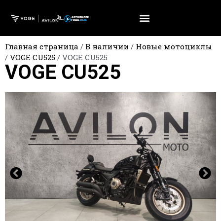
Главная страница
/
В наличии
/
Новые мотоциклы
/
VOGE CU525
/
VOGE CU525
VOGE CU525