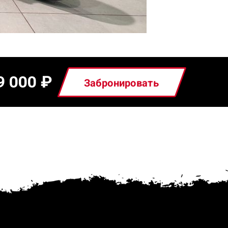
9 000
₽
Забронировать