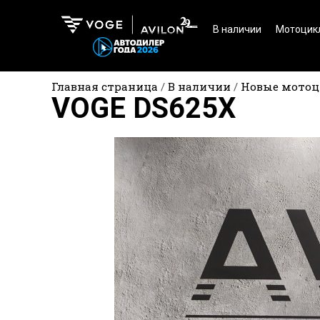
В наличии
Мотоцик
Главная страница
/
В наличии
/
Новые мото
VOGE DS625X