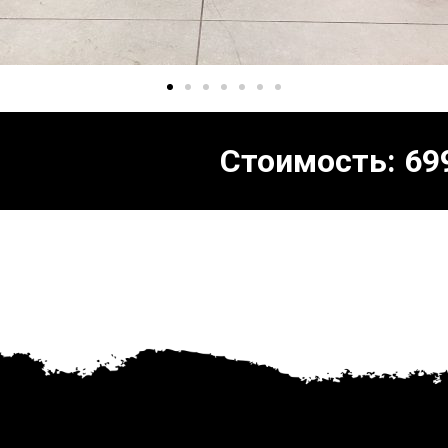
Стоимость:
69