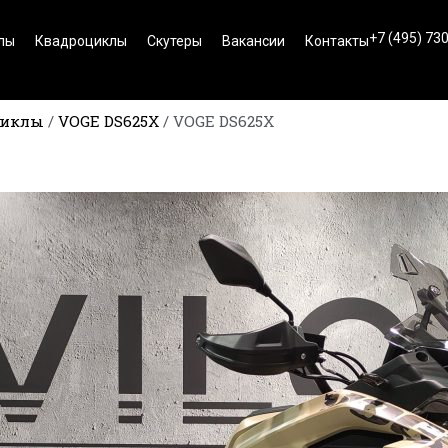
+7 (495) 73
лы
Квадроциклы
Скутеры
Вакансии
Контакты
циклы
/
VOGE DS625X
/
VOGE DS625X