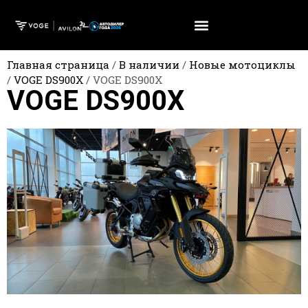
Главная страница
/
В наличии
/
Новые мотоциклы
/
VOGE DS900X
/
VOGE DS900X
VOGE DS900X