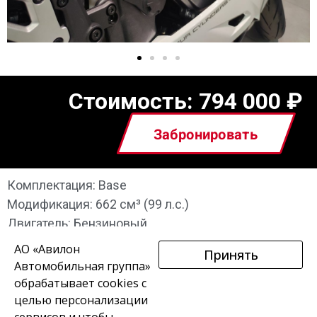
Стоимость:
794 000
₽
Забронировать
Комплектация: Base
Модификация: 662 см³ (99 л.с.)
Двигатель: Бензиновый
АО «Авилон
Принять
Автомобильная группа»
обрабатывает cookies с
целью персонализации
сервисов и чтобы