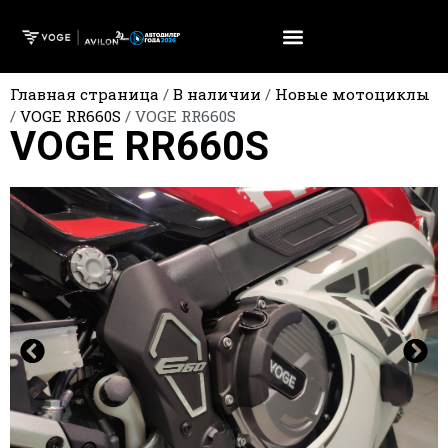
Главная страница
/
В наличии
/
Новые мотоциклы
/
VOGE RR660S
/
VOGE RR660S
VOGE RR660S