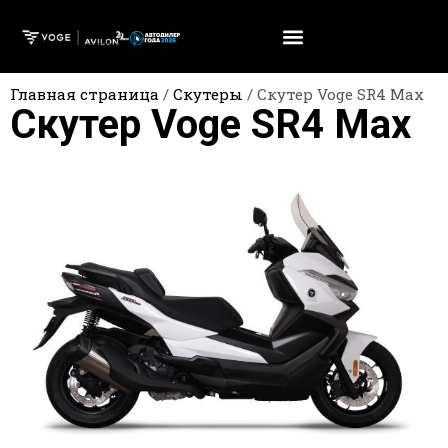
Главная страница
/
Скутеры
/
Скутер Voge SR4 Max
Скутер Voge SR4 Max