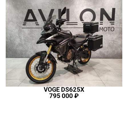
VOGE DS625X
795 000
₽
ПОДРОБНЕЕ