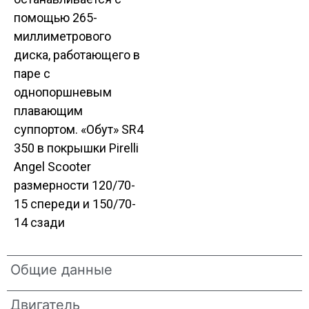
помощью 265-
миллиметрового
диска, работающего в
паре с
однопоршневым
плавающим
суппортом. «Обут» SR4
350 в покрышки Pirelli
Angel Scooter
размерности 120/70-
15 спереди и 150/70-
14 сзади
Общие данные
Двигатель