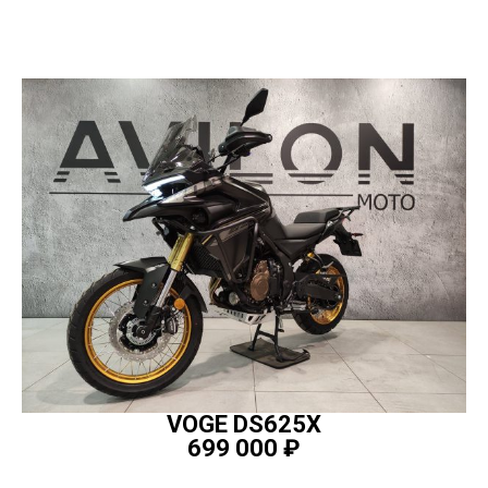
VOGE DS625X
699 000
₽