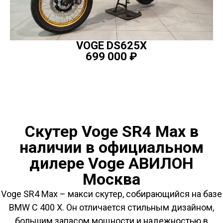
VOGE DS625X
699 000
₽
ПОДРОБНЕЕ
Скутер Voge SR4 Max в
наличии в официальном
дилере Voge АВИЛОН
Москва
Voge SR4 Max – макси скутер, собирающийся на базе
BMW C 400 X. Он отличается стильным дизайном,
большим запасом мощности и надежностью в