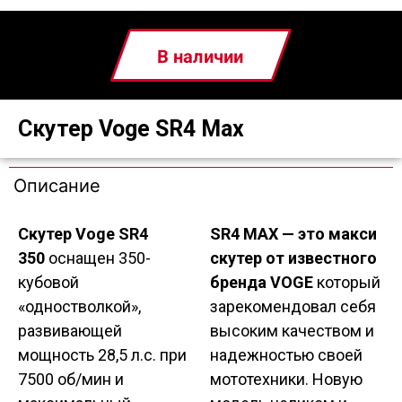
В наличии
Скутер Voge SR4 Max
Описание
Скутер Voge SR4
SR4 MAX — это макси
350
оснащен 350-
скутер от известного
кубовой
бренда VOGE
который
«одностволкой»,
зарекомендовал себя
развивающей
высоким качеством и
мощность 28,5 л.с. при
надежностью своей
7500 об/мин и
мототехники. Новую